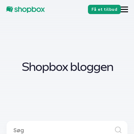
Få et tilbud
Shopbox bloggen