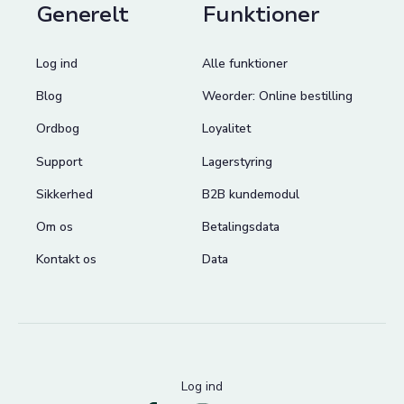
Generelt
Funktioner
Log ind
Alle funktioner
Blog
Weorder: Online bestilling
Ordbog
Loyalitet
Support
Lagerstyring
Sikkerhed
B2B kundemodul
Om os
Betalingsdata
Kontakt os
Data
Log ind