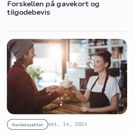
Forskellen på gavekort og
tilgodebevis
okt. 14, 2024
Kundeloyalitet