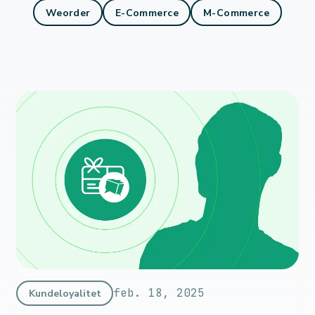
Weorder
E-Commerce
M-Commerce
feb. 18, 2025
Kundeloyalitet