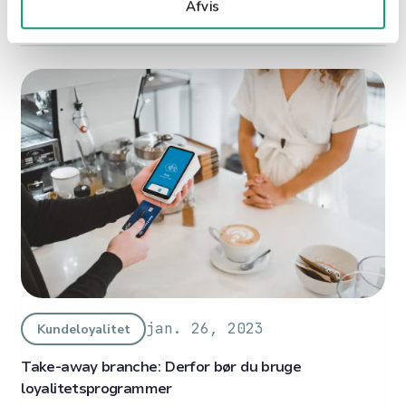
Afvis
jan. 26, 2023
Kundeloyalitet
Take-away branche: Derfor bør du bruge
loyalitetsprogrammer